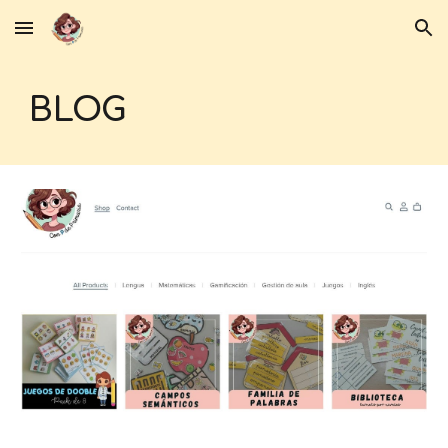
Skip to main content
Skip to navigation
BLOG