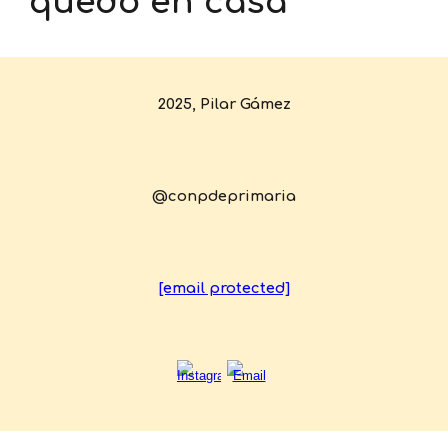
quedo en casa"
2025, Pilar Gámez
@conpdeprimaria
[email protected]