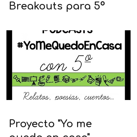
Breakouts para 5º
Proyecto "Yo me