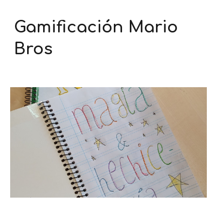
Gamificación Mario
Bros